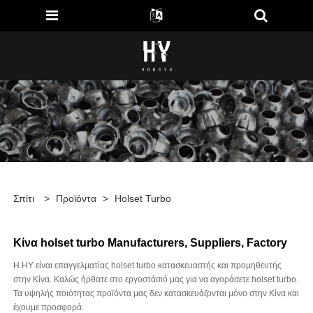
Σπίτι
>
Προϊόντα
>
Holset Turbo
Κίνα holset turbo Manufacturers, Suppliers, Factory
Η HY είναι επαγγελματίας holset turbo κατασκευαστής και προμηθευτής
στην Κίνα. Καλώς ήρθατε στο εργοστάσιό μας για να αγοράσετε holset turbo.
Τα υψηλής ποιότητας προϊόντα μας δεν κατασκευάζονται μόνο στην Κίνα και
έχουμε προσφορά.