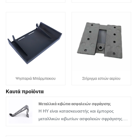
Ψησταριά Μπάρμπεκιου
Στήριγμα εστιών αερίου
Καυτά προϊόντα
Μεταλλικά κιβώτια ασφαλειών σφράγισης
Η HY είναι κατασκευαστής και έμπορος
μεταλλικών κιβωτίων ασφαλειών σφράγισης.
Το μεταλλικό κουτί ασφαλειών HY είναι
κατασκευασμένο από ανοξείδωτο χάλυβα, το