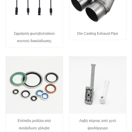
Σφράγιση φωτοβολταϊκού
Die Casting Exhaust Pipe
κουτιού διακλάδωσης
Επίπεδη ροδέλα από
Λαβή πόρτας από χυτό
ανοξείδωτο χάλυβα
ψευδάργυρο