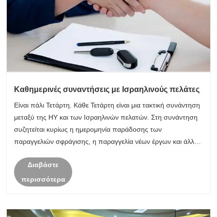
Καθημερινές συναντήσεις με Ισραηλινούς πελάτες
Είναι πάλι Τετάρτη. Κάθε Τετάρτη είναι μια τακτική συνάντηση
μεταξύ της HY και των Ισραηλινών πελατών. Στη συνάντηση
συζητείται κυρίως η ημερομηνία παράδοσης των
παραγγελιών σφράγισης, η παραγγελία νέων έργων και άλλα
θέματα. Η συνάντηση πραγματοποιήθηκε με θετική στάση και
Διαβάστε
κατέδειξε πλήρως την επαγ......
περισσότερα