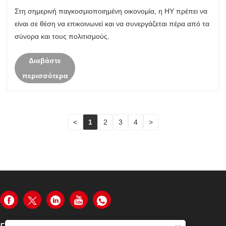
με Ισραηλινούς πελάτες
Στη σημερινή παγκοσμιοποιημένη οικονομία, η HY πρέπει να
είναι σε θέση να επικοινωνεί και να συνεργάζεται πέρα ​​από τα
σύνορα και τους πολιτισμούς.
Διαβάστε
περισσότερα
<
1
2
3
4
>