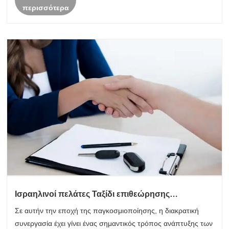
περισσότερα
Ισραηλινοί πελάτες Ταξίδι επιθεώρησης
εργοστασίων στην Κίνα: Διαπραγμάτευση έργου
Σε αυτήν την εποχή της παγκοσμιοποίησης, η διακρατική
400 φρεατίων και τεχνική ανταλλαγή
συνεργασία έχει γίνει ένας σημαντικός τρόπος ανάπτυξης των