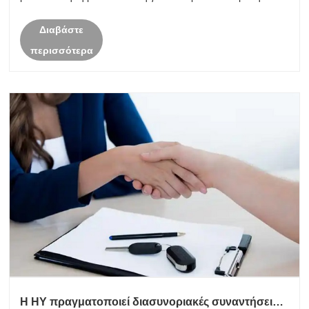
εταιρεία και τον εργοστασιακό εξοπλισμό μεταξύ τους για να
Διαβάστε
κατανοήσουμε καλύτερα τ......
περισσότερα
Η HY πραγματοποιεί διασυνοριακές συναντήσεις