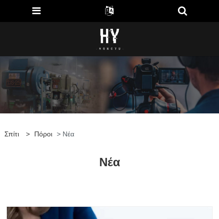
Σπίτι
>
Πόροι
> Νέα
Νέα