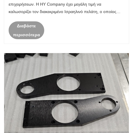
επιχειρήσεων. Η HY Company έχει μεγάλη τιμή να
καλωσορίζει τον διακεκριμένο Ισραηλινό πελάτη, ο οποίος
ταξίδεψε χιλιάδες μίλια στην Κίνα για να πραγματοποιήσει εις
Διαβάστε
βάθος διαπραγματεύσεις ......
περισσότερα