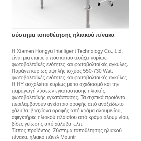
σύστημα τοποθέτησης ηλιακού πίνακα
Η Xiamen Hongyu Intelligent Technology Co., Ltd.
είναι μια εταιρεία που κατασκευάζει κυρίως
φωτοβολταϊκές ενότητες και φωτοβολταϊκές αγκύλες.
Παράγει κυρίως υψηλής ισχύος 550-730 Watt
φωτοβολταϊκές ενότητες και φωτοβολταϊκές αγκύλες.
Η HY ασχολείται κυρίως με το σχεδιασμό και την
παραγωγή λύσεων εγκατάστασης ηλιακής
φωτοβολταϊκής εγκατάστασης. Τα σχετικά προϊόντα
περιλαμβάνουν αγκίστρια οροφής από ανοξείδωτο
χάλυβα, βραχίονα οροφής από κράμα αλουμινίου,
σφιγκτήρες ηλιακού πλαισίου από κράμα αλουμινίου,
βίδες γείωσης από χάλυβα κ.λπ.
Τύπος προϊόντος: Σύστημα τοποθέτησης ηλιακού
πίνακα, ηλιακό πάνελ Mountr