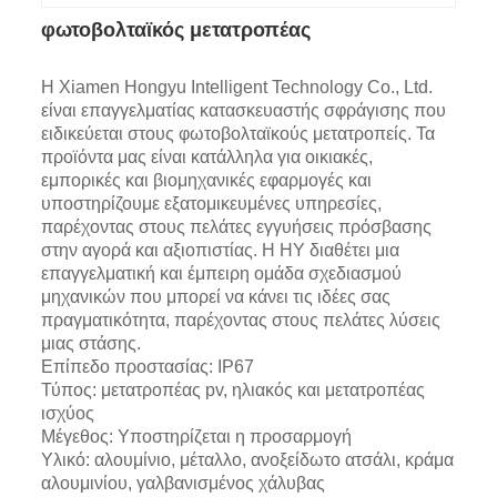
φωτοβολταϊκός μετατροπέας
Η Xiamen Hongyu Intelligent Technology Co., Ltd.
είναι επαγγελματίας κατασκευαστής σφράγισης που
ειδικεύεται στους φωτοβολταϊκούς μετατροπείς. Τα
προϊόντα μας είναι κατάλληλα για οικιακές,
εμπορικές και βιομηχανικές εφαρμογές και
υποστηρίζουμε εξατομικευμένες υπηρεσίες,
παρέχοντας στους πελάτες εγγυήσεις πρόσβασης
στην αγορά και αξιοπιστίας. Η HY διαθέτει μια
επαγγελματική και έμπειρη ομάδα σχεδιασμού
μηχανικών που μπορεί να κάνει τις ιδέες σας
πραγματικότητα, παρέχοντας στους πελάτες λύσεις
μιας στάσης.
Επίπεδο προστασίας: IP67
Τύπος: μετατροπέας pv, ηλιακός και μετατροπέας
ισχύος
Μέγεθος: Υποστηρίζεται η προσαρμογή
Υλικό: αλουμίνιο, μέταλλο, ανοξείδωτο ατσάλι, κράμα
αλουμινίου, γαλβανισμένος χάλυβας