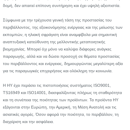
δομή, δεν απαιτεί επίπονη συντήρηση και έχει υψηλή αξιοπιστία.
Σύμφωνα με την τρέχουσα γενική τάση της προστασίας του
περιβάλλοντος, της εξοικονόμησης ενέργειας και της μείωσης των
εκπομπών, η ηλιακή σφράγιση είναι αναμφίβολα μια σημαντική
αναπτυξιακή κατεύθυνση της μελλοντικής μεταποιητικής
βιομηχανίας. Μπορεί όχι μόνο να καλύψει διάφορες ανάγκες
παραγωγής, αλλά και να δώσει προσοχή σε θέματα προστασίας
του περιβάλλοντος και ενέργειας, δημιουργώντας μεγαλύτερη αξία
για τις παραγωγικές επιχειρήσεις και ολόκληρη την κοινωνία.
Η HY έχει περάσει τις πιστοποιήσεις συστήματος ISO9001,
TS16949 και ISO14001, διασφαλίζοντας πλήρως τη σταθερότητα
και τη συνέπεια της ποιότητας των προϊόντων. Τα προϊόντα HY
εξάγονται στην Ευρώπη, την Αμερική, τη Μέση Ανατολή και τις
ασιατικές αγορές. Όσον αφορά την ποιότητα, το περιβάλλον, τη
διαχείριση και την ασφάλεια.