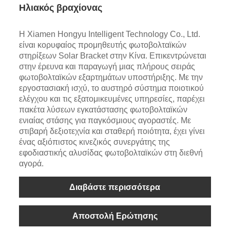
Ηλιακός βραχίονας
Η Xiamen Hongyu Intelligent Technology Co., Ltd.
είναι κορυφαίος προμηθευτής φωτοβολταϊκών
στηρίξεων Solar Bracket στην Κίνα. Επικεντρώνεται
στην έρευνα και παραγωγή μιας πλήρους σειράς
φωτοβολταϊκών εξαρτημάτων υποστήριξης. Με την
εργοστασιακή ισχύ, το αυστηρό σύστημα ποιοτικού
ελέγχου και τις εξατομικευμένες υπηρεσίες, παρέχει
πακέτα λύσεων εγκατάστασης φωτοβολταϊκών
ενιαίας στάσης για παγκόσμιους αγοραστές. Με
στιβαρή δεξιοτεχνία και σταθερή ποιότητα, έχει γίνει
ένας αξιόπιστος κινεζικός συνεργάτης της
εφοδιαστικής αλυσίδας φωτοβολταϊκών στη διεθνή
αγορά.
Διαβάστε περισσότερα
Αποστολή Ερώτησης