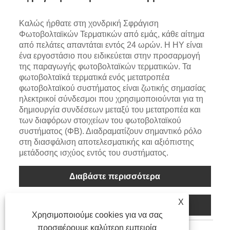
Καλώς ήρθατε στη χονδρική Σφράγιση
Φωτοβολταϊκών Τερματικών από εμάς, κάθε αίτημα
από πελάτες απαντάται εντός 24 ωρών. Η HY είναι
ένα εργοστάσιο που ειδικεύεται στην προσαρμογή
της παραγωγής φωτοβολταϊκών τερματικών. Τα
φωτοβολταϊκά τερματικά ενός μετατροπέα
φωτοβολταϊκού συστήματος είναι ζωτικής σημασίας
ηλεκτρικοί σύνδεσμοι που χρησιμοποιούνται για τη
δημιουργία συνδέσεων μεταξύ του μετατροπέα και
των διαφόρων στοιχείων του φωτοβολταϊκού
συστήματος (ΦΒ). Διαδραματίζουν σημαντικό ρόλο
στη διασφάλιση αποτελεσματικής και αξιόπιστης
μετάδοσης ισχύος εντός του συστήματος.
Διαβάστε περισσότερα
X
Αποστολή Ερώτησης
Χρησιμοποιούμε cookies για να σας
προσφέρουμε καλύτερη εμπειρία