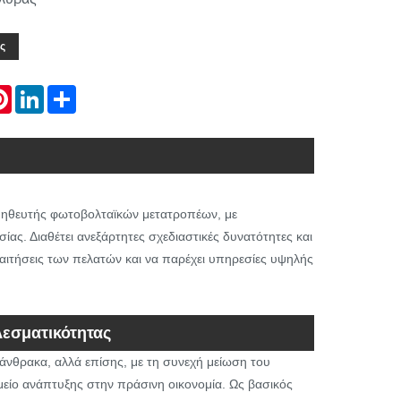
ς
atsApp
Pinterest
LinkedIn
Share
ρομηθευτής φωτοβολταϊκών μετατροπέων, με
ας. Διαθέτει ανεξάρτητες σχεδιαστικές δυνατότητες και
αιτήσεις των πελατών και να παρέχει υπηρεσίες υψηλής
λεσματικότητας
 άνθρακα, αλλά επίσης, με τη συνεχή μείωση του
μείο ανάπτυξης στην πράσινη οικονομία. Ως βασικός