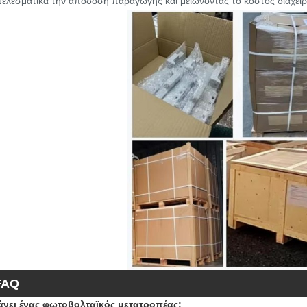
ελεσματικά την απόδοση παραγωγής και μειώνοντας το κόστος διαχείρ
FAQ
κάνει ένας φωτοβολταϊκός μετατροπέας;