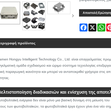
Αποστολή Ερώτηση
Facebook
X
Wh
εριγραφή προϊόντος
amen Hongyu Intelligent Technology Co., Ltd. είναι επαγγελματίας π
γελματική ομάδα σχεδιασμού και ώριμο σύστημα τεχνολογίας επεξεργασί
κή παραγωγική ικανότητα και μπορεί να ανταποκριθεί γρήγορα στις απ
τητας.
Βελτιστοποίηση διαδικασιών και ενίσχυση της αποτε
τοβολταϊκή ενέργεια δεν είναι μόνο μια βασική δύναμη στη μείωση του
ους των φωτοβολταϊκών, τα φωτοβολταϊκά έργα έχουν γίνει ένα νέο ση