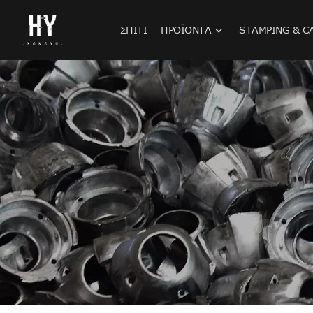
ΣΠΊΤΙ
ΠΡΟΪΌΝΤΑ
STAMPING & C