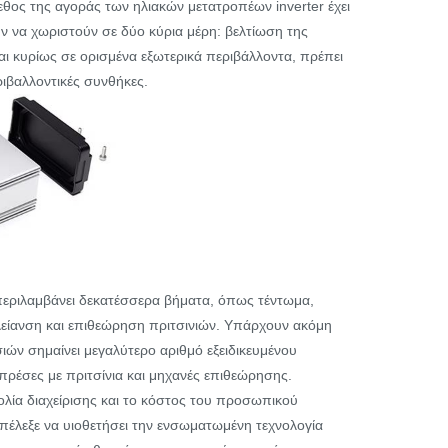
ος της αγοράς των ηλιακών μετατροπέων inverter έχει
ν να χωριστούν σε δύο κύρια μέρη: βελτίωση της
αι κυρίως σε ορισμένα εξωτερικά περιβάλλοντα, πρέπει
ριβαλλοντικές συνθήκες.
περιλαμβάνει δεκατέσσερα βήματα, όπως τέντωμα,
 λείανση και επιθεώρηση πριτσινιών. Υπάρχουν ακόμη
ιών σημαίνει μεγαλύτερο αριθμό εξειδικευμένου
ρέσες με πριτσίνια και μηχανές επιθεώρησης.
λία διαχείρισης και το κόστος του προσωπικού
επέλεξε να υιοθετήσει την ενσωματωμένη τεχνολογία