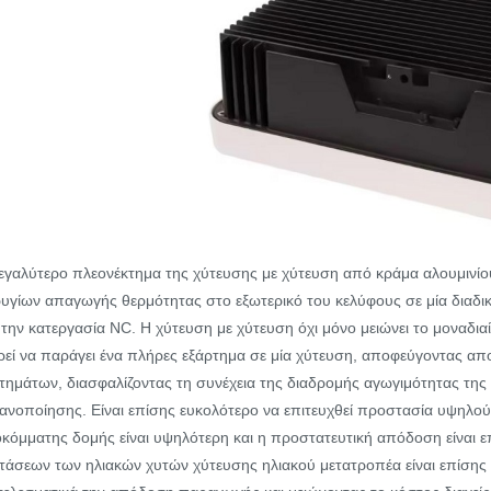
εγαλύτερο πλεονέκτημα της χύτευσης με χύτευση από κράμα αλουμινίου 
υγίων απαγωγής θερμότητας στο εξωτερικό του κελύφους σε μία διαδικ
την κατεργασία NC. Η χύτευση με χύτευση όχι μόνο μειώνει το μοναδια
εί να παράγει ένα πλήρες εξάρτημα σε μία χύτευση, αποφεύγοντας 
τημάτων, διασφαλίζοντας τη συνέχεια της διαδρομής αγωγιμότητας της
ανοποίησης. Είναι επίσης ευκολότερο να επιτευχθεί προστασία υψηλού
κόμματης δομής είναι υψηλότερη και η προστατευτική απόδοση είναι ε
τάσεων των ηλιακών χυτών χύτευσης ηλιακού μετατροπέα είναι επίσης