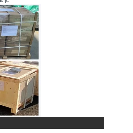
ισης.