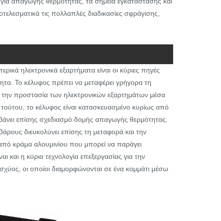
για απαγωγής θερμότητας, τα σημεία εγκατάστασης και
οτελεσματικά τις πολλαπλές διαδικασίες σφράγισης,
τερικά ηλεκτρονικά εξαρτήματα είναι οι κύριες πηγές
ητα. Το κέλυφος πρέπει να μεταφέρει γρήγορα τη
α την προστασία των ηλεκτρονικών εξαρτημάτων μέσα
 τούτου, το κέλυφος είναι κατασκευασμένο κυρίως από
μβάνει επίσης σχεδιασμό δομής απαγωγής θερμότητας.
άρους διευκολύνει επίσης τη μεταφορά και την
 από κράμα αλουμινίου που μπορεί να παράγει
ι και η κύρια τεχνολογία επεξεργασίας για την
χύος, οι οποίοι διαμορφώνονται σε ένα κομμάτι μέσω