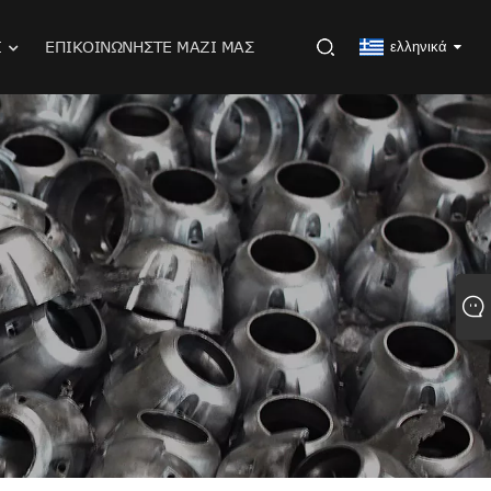
Ι
ΕΠΙΚΟΙΝΩΝΉΣΤΕ ΜΑΖΊ ΜΑΣ
ελληνικά