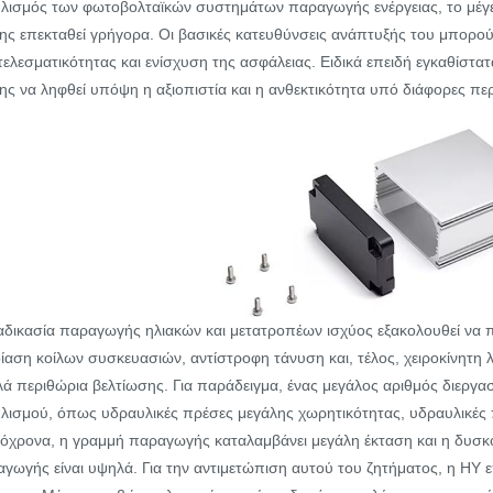
λισμός των φωτοβολταϊκών συστημάτων παραγωγής ενέργειας, το μέγεθ
ης επεκταθεί γρήγορα. Οι βασικές κατευθύνσεις ανάπτυξής του μπορού
ελεσματικότητας και ενίσχυση της ασφάλειας. Ειδικά επειδή εγκαθίστατ
ης να ληφθεί υπόψη η αξιοπιστία και η ανθεκτικότητα υπό διάφορες πε
αδικασία παραγωγής ηλιακών και μετατροπέων ισχύος εξακολουθεί να 
ίαση κοίλων συσκευασιών, αντίστροφη τάνυση και, τέλος, χειροκίνητη
ά περιθώρια βελτίωσης. Για παράδειγμα, ένας μεγάλος αριθμός διεργασ
λισμού, όπως υδραυλικές πρέσες μεγάλης χωρητικότητας, υδραυλικές π
όχρονα, η γραμμή παραγωγής καταλαμβάνει μεγάλη έκταση και η δυσκο
γωγής είναι υψηλά. Για την αντιμετώπιση αυτού του ζητήματος, η HY 