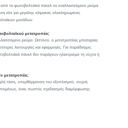
ται από τα φωτοβολταϊκά πάνελ σε εναλλασσόμενο ρεύμα
ρήση είτε για μεγάλης κλίμακας ολοκληρωμένες
βολταϊκών μονάδων.
ωτοβολταϊκού μετατροπέα;
ναλλασσόμενο ρεύμα. Ωστόσο, ο μετατροπέας μπαταρίας
σότερες λειτουργίες και εφαρμογές. Για παράδειγμα,
ωτοβολταϊκά πάνελ δεν παράγουν ηλεκτρισμό τη νύχτα ή
αν μετατροπέα;
ψηλή τάση, υπερθέρμανση του εξοπλισμού, συχνή
 Επομένως, ένας σωστός σχεδιασμός διαμόρφωσης