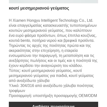
κουτί μεσημεριανού γεύματος
Η Xiamen Hongyu Intelligent Technology Co., Ltd.
είναι επαγγελματίας κατασκευαστής τυποποιημένων
κουτιών μεσημεριανού γεύματος, που καλύπτουν
ένα ευρύ φάσμα προϊόντων, όπως έπιπλα κουζίνας,
κουτιά bento, ποτήρια νερού και βρεφικά προϊόντα.
Τηρώντας τις αρχές της ποιότητας πρώτα και της
ακεραιότητας στην επιχείρηση, η εταιρεία
ενσωματώνει την παραγωγή, τη μεταποίηση και τις
ανεξάρτητες πωλήσεις και οι τιμές και η ποιότητά της
έχουν κερδίσει την αναγνώριση του κλάδου.
Τύπος: κουτί μεσημεριανού γεύματος, κουτί
μεσημεριανού γεύματος για παιδιά, κουτί γεύματος
από ανοξείδωτο χάλυβα
Υλικό: 304/316 από ανοξείδωτο χάλυβα ποιότητας
τροφίμων
Προσαρμογή: υποστήριξη προσαρμογής OEM/ODM
Διαβάστε περισσότερα