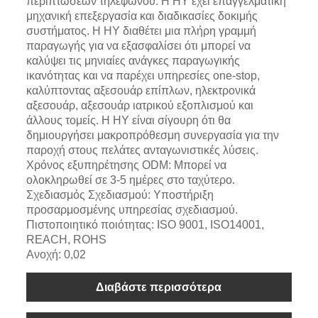
περιπτώσεων τηλεφώνου. Η HY έχει επαγγελματική
μηχανική επεξεργασία και διαδικασίες δοκιμής
συστήματος. Η HY διαθέτει μια πλήρη γραμμή
παραγωγής για να εξασφαλίσει ότι μπορεί να
καλύψει τις μηνιαίες ανάγκες παραγωγικής
ικανότητας και να παρέχει υπηρεσίες one-stop,
καλύπτοντας αξεσουάρ επίπλων, ηλεκτρονικά
αξεσουάρ, αξεσουάρ ιατρικού εξοπλισμού και
άλλους τομείς. Η HY είναι σίγουρη ότι θα
δημιουργήσει μακροπρόθεσμη συνεργασία για την
παροχή στους πελάτες ανταγωνιστικές λύσεις.
Χρόνος εξυπηρέτησης ODM: Μπορεί να
ολοκληρωθεί σε 3-5 ημέρες στο ταχύτερο.
Σχεδιασμός Σχεδιασμού: Υποστήριξη
προσαρμοσμένης υπηρεσίας σχεδιασμού.
Πιστοποιητικό ποιότητας: ISO 9001, ISO14001,
REACH, ROHS
Ανοχή: 0,02
Διαβάστε περισσότερα