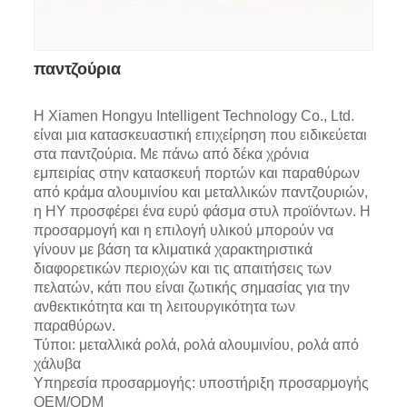
παντζούρια
Η Xiamen Hongyu Intelligent Technology Co., Ltd.
είναι μια κατασκευαστική επιχείρηση που ειδικεύεται
στα παντζούρια. Με πάνω από δέκα χρόνια
εμπειρίας στην κατασκευή πορτών και παραθύρων
από κράμα αλουμινίου και μεταλλικών παντζουριών,
η HY προσφέρει ένα ευρύ φάσμα στυλ προϊόντων. Η
προσαρμογή και η επιλογή υλικού μπορούν να
γίνουν με βάση τα κλιματικά χαρακτηριστικά
διαφορετικών περιοχών και τις απαιτήσεις των
πελατών, κάτι που είναι ζωτικής σημασίας για την
ανθεκτικότητα και τη λειτουργικότητα των
παραθύρων.
Τύποι: μεταλλικά ρολά, ρολά αλουμινίου, ρολά από
χάλυβα
Υπηρεσία προσαρμογής: υποστήριξη προσαρμογής
OEM/ODM