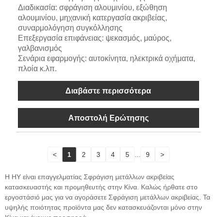
Διαδικασία: σφράγιση αλουμινίου, εξώθηση
αλουμινίου, μηχανική κατεργασία ακριβείας,
συναρμολόγηση συγκόλλησης
Επεξεργασία επιφάνειας: ψεκασμός, μαύρος,
γαλβανισμός
Σενάρια εφαρμογής: αυτοκίνητα, ηλεκτρικά οχήματα,
πλοία κ.λπ.
Διαβάστε περισσότερα
Αποστολή Ερώτησης
<
1
2
3
4
5
...
9
>
Η HY είναι επαγγελματίας Σφράγιση μετάλλων ακριβείας
κατασκευαστής και προμηθευτής στην Κίνα. Καλώς ήρθατε στο
εργοστάσιό μας για να αγοράσετε Σφράγιση μετάλλων ακριβείας. Τα
υψηλής ποιότητας προϊόντα μας δεν κατασκευάζονται μόνο στην