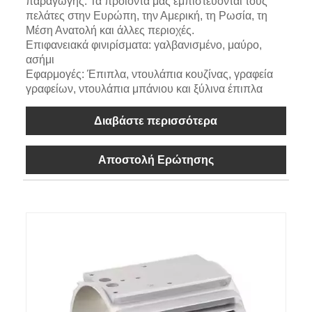
παραγωγής. Τα προϊόντα μας εμπιστεύονται τους
πελάτες στην Ευρώπη, την Αμερική, τη Ρωσία, τη
Μέση Ανατολή και άλλες περιοχές.
Επιφανειακά φινιρίσματα: γαλβανισμένο, μαύρο,
ασήμι
Εφαρμογές: Έπιπλα, ντουλάπια κουζίνας, γραφεία
γραφείων, ντουλάπια μπάνιου και ξύλινα έπιπλα
Διαβάστε περισσότερα
Αποστολή Ερώτησης