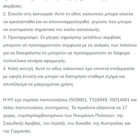
ακριβείας.
2. Εύκολο στη λειτουργία: Αυτό το είδος καλουπιού μπορεί εύκολα
να εγκατασταθεί και να αποσυναρμολογηθεί, γεγονός που μπορεί
να συντομεύσει σημαντικά τον κύκλο κατασκευής.
3. Προσαρμόσιμο: Οι μήτρες σφράγισης μετάλλων ακριβείας
μπορούν να προσαρμοστούν σύμφωνα με τις ανάγκες των πελατών
για να διασφαλιστεί ότι μπορούν να προσαρμοστούν σε διάφορα
πολύπλοκα σενάρια εφαρμογής.
4. Καλή αντοχή: Αυτό το είδος καλουπιού έχει υποστεί επεξεργασία
με υψηλή ένταση και μπορεί να διατηρήσει σταθερό σχήμα και
αποτέλεσμα σε μακροχρόνια χρήση.
Η HY έχει περάσει πιστοποιήσεις ISO9001, TS16949, ISO14001 και
άλλες πιστοποιήσεις συστήματος. Τα προϊόντα εξάγονται σε 17
χώρες, συμπεριλαμβανομένων των Ηνωμένων Πολιτειών, της
Σαουδικής Αραβίας, του Ισραήλ, του Καναδά, της Αυστραλίας και
της Γερμανίας.