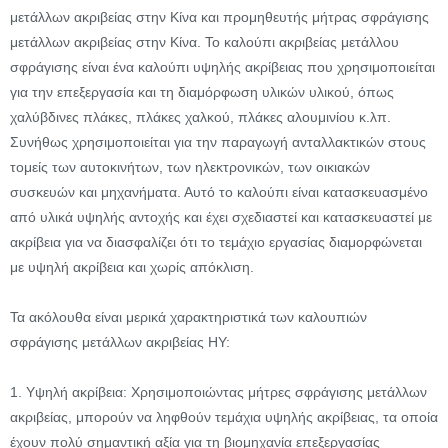
μετάλλων ακριβείας στην Κίνα και προμηθευτής μήτρας σφράγισης
μετάλλων ακριβείας στην Κίνα. Το καλούπι ακριβείας μετάλλου
σφράγισης είναι ένα καλούπι υψηλής ακρίβειας που χρησιμοποιείται
για την επεξεργασία και τη διαμόρφωση υλικών υλικού, όπως
χαλύβδινες πλάκες, πλάκες χαλκού, πλάκες αλουμινίου κ.λπ.
Συνήθως χρησιμοποιείται για την παραγωγή ανταλλακτικών στους
τομείς των αυτοκινήτων, των ηλεκτρονικών, των οικιακών
συσκευών και μηχανήματα. Αυτό το καλούπι είναι κατασκευασμένο
από υλικά υψηλής αντοχής και έχει σχεδιαστεί και κατασκευαστεί με
ακρίβεια για να διασφαλίζει ότι το τεμάχιο εργασίας διαμορφώνεται
με υψηλή ακρίβεια και χωρίς απόκλιση.
Τα ακόλουθα είναι μερικά χαρακτηριστικά των καλουπιών
σφράγισης μετάλλων ακριβείας HY:
1. Υψηλή ακρίβεια: Χρησιμοποιώντας μήτρες σφράγισης μετάλλων
ακριβείας, μπορούν να ληφθούν τεμάχια υψηλής ακρίβειας, τα οποία
έχουν πολύ σημαντική αξία για τη βιομηχανία επεξεργασίας