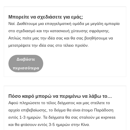
Μπορείτε να σχεδιάσετε για εμάς;
Ναί. Διαθέτουμε μια επαγγελματική ομάδα με μεγάλη εμπειρία
στο σχεδιασμό και την κατασκευή χύτευσης σφράγισης.
Απλώς πείτε μας την ιδέα σας και θα σας βοηθήσουμε να
μετατρέψετε την ιδέα σας στο τέλειο προϊόν.
Διαβάστε
περισσότερα
Πόσο καιρό μπορώ να περιμένω να λάβω το
δείγμα;
Αφού πληρώσετε το τέλος δείγματος και μας στείλετε το
αρχείο επιβεβαίωσης, το δείγμα θα είναι έτοιμο Παράδοση
εντός 1-3 ημερών. Τα δείγματα θα σας σταλούν με express
και θα φτάσουν εντός 3-5 ημερών στην Κίνα.