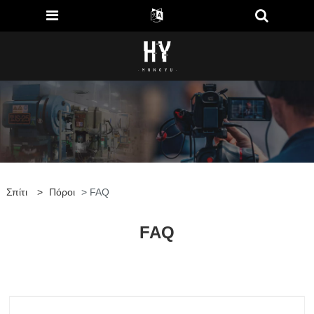
Σπίτι
>
Πόροι
> FAQ
FAQ