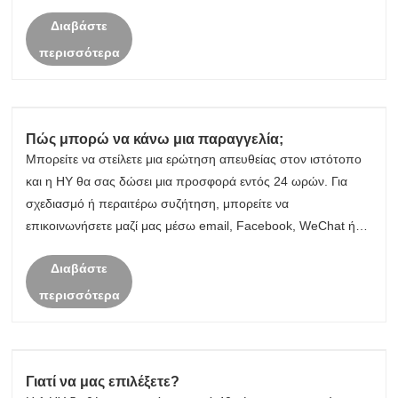
Διαβάστε
περισσότερα
Πώς μπορώ να κάνω μια παραγγελία;
Μπορείτε να στείλετε μια ερώτηση απευθείας στον ιστότοπο
και η HY θα σας δώσει μια προσφορά εντός 24 ωρών. Για
σχεδιασμό ή περαιτέρω συζήτηση, μπορείτε να
επικοινωνήσετε μαζί μας μέσω email, Facebook, WeChat ή
WhatsApp ή άλλες άμεσες μεθόδους για να αποφύγετε τυχόν
Διαβάστε
καθυστερήσεις.
περισσότερα
Γιατί να μας επιλέξετε?