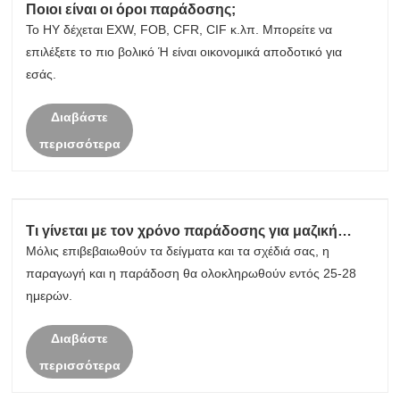
Ποιοι είναι οι όροι παράδοσης;
Το HY δέχεται EXW, FOB, CFR, CIF κ.λπ. Μπορείτε να
επιλέξετε το πιο βολικό Ή είναι οικονομικά αποδοτικό για
εσάς.
Διαβάστε
περισσότερα
Τι γίνεται με τον χρόνο παράδοσης για μαζική
παραγωγή;
Μόλις επιβεβαιωθούν τα δείγματα και τα σχέδιά σας, η
παραγωγή και η παράδοση θα ολοκληρωθούν εντός 25-28
ημερών.
Διαβάστε
περισσότερα