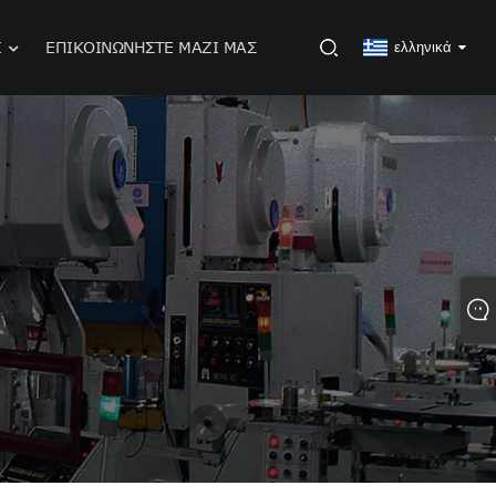
Ι
ΕΠΙΚΟΙΝΩΝΉΣΤΕ ΜΑΖΊ ΜΑΣ
ελληνικά