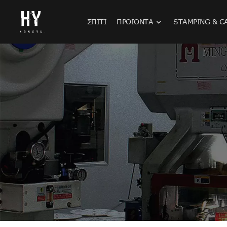
ΣΠΊΤΙ
ΠΡΟΪΌΝΤΑ
STAMPING & C