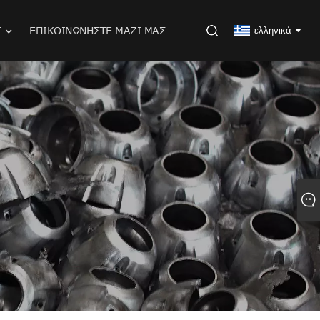
Ι
ΕΠΙΚΟΙΝΩΝΉΣΤΕ ΜΑΖΊ ΜΑΣ
ελληνικά