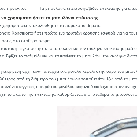
ος προϊόντος
Τα μπουλόνια επέκτασης/βίδες επέκτασης για επ
 να χρησιμοποιήσετε τα μπουλόνια επέκτασης
 χρησιμοποιείτε, ακολουθήστε τα παρακάτω βήματα:
ρηση: Χρησιμοποιήστε πρώτα ένα τρυπάνι κρούσης (σφυρί) για να τρυπ
τασης στο σταθερό σώμα.
τάσταση: Εγκαταστήστε το μπουλόνι και τον σωλήνα επέκτασης μαζί 
τε: Σφίξτε το παξιμάδι για να επεκτείνετε το μπουλόνι, τον σωλήνα δι
γκεκριμένη αρχή είναι: υπάρχει ένα μεγάλο κεφάλι στην ουρά του μπο
λύτερος από τη διάμετρο του μπουλονιού τοποθετείται έξω από το μπ
πουλόνι σφίγγεται, η ουρά του μεγάλου κεφαλιού εισέρχεται στον ανοιχ
ύχει το σκοπό της επέκτασης, καθορίζοντας έτσι σταθερά το μπουλόνι σ