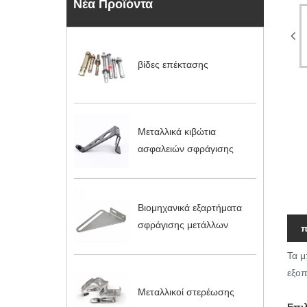
Νέα Προϊόντα
βίδες επέκτασης
Μεταλλικά κιβώτια
ασφαλειών σφράγισης
Βιομηχανικά εξαρτήματα
σφράγισης μετάλλων
π
Τα μ
εξοπ
Μεταλλικοί στερέωσης