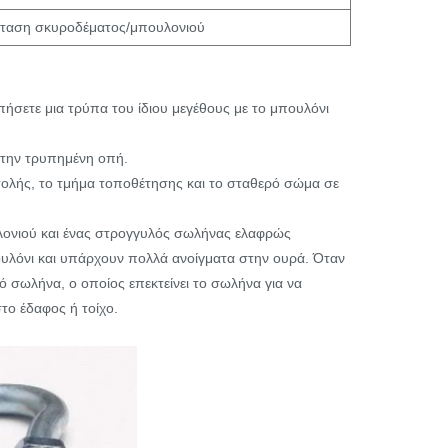
έκταση σκυροδέματος/μπουλονιού
ήσετε μια τρύπα του ίδιου μεγέθους με το μπουλόνι
στην τρυπημένη οπή.
αστολής, το τμήμα τοποθέτησης και το σταθερό σώμα σε
υλονιού και ένας στρογγυλός σωλήνας ελαφρώς
ουλόνι και υπάρχουν πολλά ανοίγματα στην ουρά. Όταν
τό σωλήνα, ο οποίος επεκτείνει το σωλήνα για να
το έδαφος ή τοίχο.