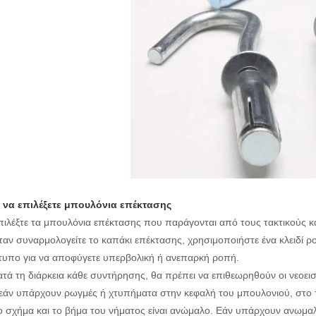
 να επιλέξετε μπουλόνια επέκτασης
πιλέξτε τα μπουλόνια επέκτασης που παράγονται από τους τακτικούς 
ταν συναρμολογείτε το καπάκι επέκτασης, χρησιμοποιήστε ένα κλειδί ρ
υπο για να αποφύγετε υπερβολική ή ανεπαρκή ροπή.
ατά τη διάρκεια κάθε συντήρησης, θα πρέπει να επιθεωρηθούν οι νεοει
εάν υπάρχουν ρωγμές ή χτυπήματα στην κεφαλή του μπουλονιού, στο 
ο σχήμα και το βήμα του νήματος είναι ανώμαλο. Εάν υπάρχουν ανωμαλ