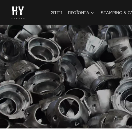
ΣΠΊΤΙ
ΠΡΟΪΌΝΤΑ
STAMPING & C