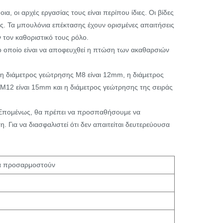
 οι αρχές εργασίας τους είναι περίπου ίδιες. Οι βίδες
ς. Τα μπουλόνια επέκτασης έχουν ορισμένες απαιτήσεις
 τον καθοριστικό τους ρόλο.
το οποίο είναι να αποφευχθεί η πτώση των ακαθαρσιών
 η διάμετρος γεώτρησης M8 είναι 12mm, η διάμετρος
M12 είναι 15mm και η διάμετρος γεώτρησης της σειράς
. Επομένως, θα πρέπει να προσπαθήσουμε να
 Για να διασφαλιστεί ότι δεν απαιτείται δευτερεύουσα
να προσαρμοστούν