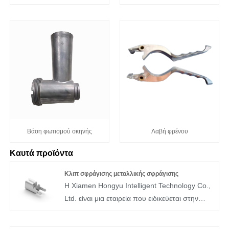
Βάση φωτισμού σκηνής
Λαβή φρένου
Καυτά προϊόντα
Κλιπ σφράγισης μεταλλικής σφράγισης
Η Xiamen Hongyu Intelligent Technology Co.,
Ltd. είναι μια εταιρεία που ειδικεύεται στην
παραγωγή κλιπ ασφαλειών μεταλλικής
σφράγισης. Η λειτουργία των κλιπ ασφαλειών