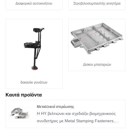
Διαφορικό αυτοκινήτου
Στροβιλοσυμπιεστής κινητήρα
Δίσκοι μπαταριών
δεκανίκι γονάτων
Καυτά προϊόντα
Μεταλλικοί στερέωσης
Η HY βελτιώνει και σχεδιάζει βιομηχανικούς
συνδετήρες με Metal Stamping Fasteners,
παρέχοντας χαμηλότερου κόστους μεταλλικά