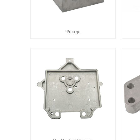
Ψύκτης