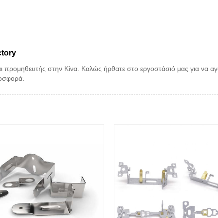
ctory
αι προμηθευτής στην Κίνα. Καλώς ήρθατε στο εργοστάσιό μας για να α
ροσφορά.