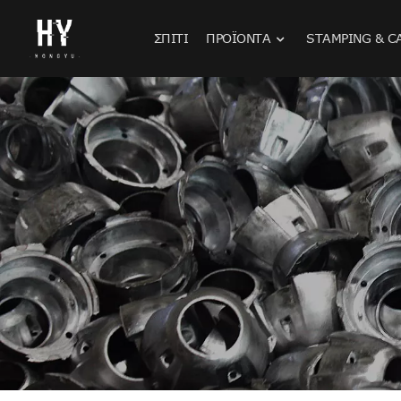
ΣΠΊΤΙ
ΠΡΟΪΌΝΤΑ
STAMPING & C