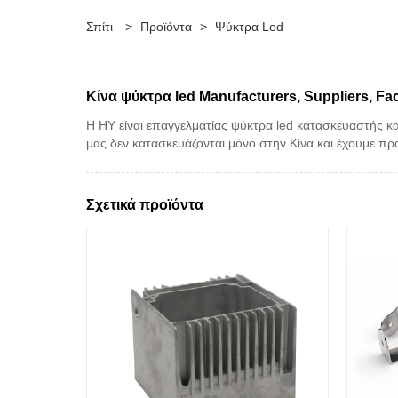
Σπίτι
>
Προϊόντα
>
Ψύκτρα Led
Κίνα ψύκτρα led Manufacturers, Suppliers, Fa
Η HY είναι επαγγελματίας ψύκτρα led κατασκευαστής κ
μας δεν κατασκευάζονται μόνο στην Κίνα και έχουμε π
Σχετικά προϊόντα