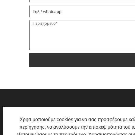
Χρησιμοποιούμε cookies για να σας προσφέρουμε καλ
περιήγησης, να αναλύσουμε την επισκεψιμότητα του ι
TONGZHONG ROAD, ΠΕΡΙΟΧΉ TONGA
εξατομικεύσουμε το περιεχόμενο. Χρησιμοποιώντας αυτ