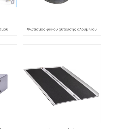
σμού
Φωτισμός φακού χύτευσης αλουμινίου