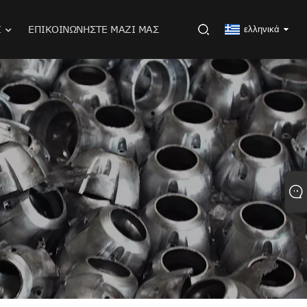
Ι
ΕΠΙΚΟΙΝΩΝΉΣΤΕ ΜΑΖΊ ΜΑΣ
ελληνικά