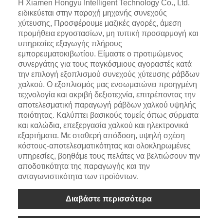
Η Xiamen Hongyu Intelligent Technology Co., Ltd.
ειδικεύεται στην παροχή μηχανής συνεχούς
χύτευσης, Προσφέρουμε μαζικές αγορές, άμεση
προμήθεια εργοστασίων, μη τυπική προσαρμογή και
υπηρεσίες εξαγωγής πλήρους
εμπορευματοκιβωτίου. Είμαστε ο προτιμώμενος
συνεργάτης για τους παγκόσμιους αγοραστές κατά
την επιλογή εξοπλισμού συνεχούς χύτευσης ράβδων
χαλκού. Ο εξοπλισμός μας ενσωματώνει προηγμένη
τεχνολογία και ακριβή δεξιοτεχνία, επιτρέποντας την
αποτελεσματική παραγωγή ράβδων χαλκού υψηλής
ποιότητας. Καλύπτει βασικούς τομείς όπως σύρματα
και καλώδια, επεξεργασία χαλκού και ηλεκτρονικά
εξαρτήματα. Με σταθερή απόδοση, υψηλή σχέση
κόστους-αποτελεσματικότητας και ολοκληρωμένες
υπηρεσίες, βοηθάμε τους πελάτες να βελτιώσουν την
αποδοτικότητα της παραγωγής και την
ανταγωνιστικότητα των προϊόντων.
Διαβάστε περισσότερα