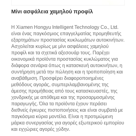
Μίνι ασφάλεια χαμηλού προφίλ
Η Xiamen Hongyu Intelligent Technology Co., Ltd.
είναι ένας παγκόσμιος επαγγελματίας προμηθευτής
εξαρτημάτων προστασίας κυκλωμάτων αυτοκινήτων.
Ασχολείται κυρίως με μίνι ασφάλειες χαμηλού
προφίλ και τα σχετικά αξεσουάρ τους. Παρέχει
οικονομικά προϊόντα προστασίας κυκλώματος για
διάφορα σενάρια όπως η κατασκευή αυτοκινήτων, η
συντήρηση μετά την πώληση και η τροποποίηση και
αναβάθμιση. Προσφέρει διαφοροποιημένες
μεθόδους αγοράς, συμπεριλαμβανομένης της
άμεσης προμήθειας από τους κατασκευαστές, της
χονδρικής με απόθεμα και της προσαρμοσμένης
παραγωγής. Όλα τα προϊόντα έχουν περάσει
διεθνείς έγκυρες πιστοποιήσεις και είναι συμβατά με
παγκόσμια κύρια μοντέλα. Είναι η προτιμώμενη
μάρκα συνεργασίας για αγορές εξωτερικού εμπορίου
και εγχώριες αγορές χύδην.