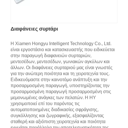
Διαφάνειες συρτάρι
Η Xiamen Hongyu Intelligent Technology Co., Ltd.
είναι εργοστάσιο και κατασκευαστής που ειδικεύεται
στην παραγωγή διαφανειών συρταριών,
μεντεσέδων, μεντεσέδων, γωνιακών αγκύλων και
άλλων. Οι διαφάνειες συρταριού μας είναι γνωστές
για την ανώτερη ποιότητα και τη χειροτεχνία τους.
Ειδικευόμαστε στην καινοτόμο ανάπτυξη και την
προσαρμοσμένη παραγωγή, υποστηρίζοντας την
προσαρμοσμένη παραγωγή προσαρμοσμένη στις
μεμονωμένες ανάγκες των πελατών. Η HY
χρησιμοποιεί επί του παρόντος τις
αυτοματοποιημένες διαδικασίες σφράγισης,
συγκόλλησης και ζωγραφικής, εξασφαλίζοντας
σταθερή και αξιόπιστη χειροτεχνία και ποιότητα
εγγυάται παράλληλα την αποτελεσματικότητα της