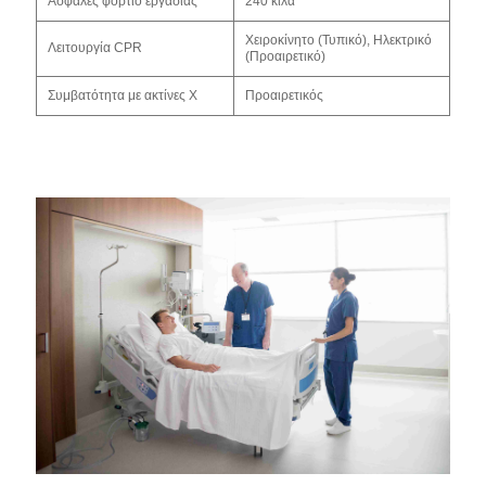
Ασφαλές φορτίο εργασίας
240 κιλά
Χειροκίνητο (Τυπικό), Ηλεκτρικό
Λειτουργία CPR
(Προαιρετικό)
Συμβατότητα με ακτίνες Χ
Προαιρετικός