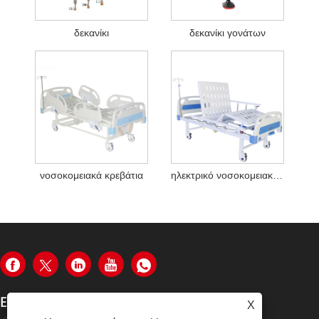
δεκανίκι
δεκανίκι γονάτων
νοσοκομειακά κρεβάτια
ηλεκτρικό νοσοκομειακό κρεβάτι
ΕΠΙΚΟΙΝΩΝΉΣΤΕ ΜΑΖΊ ΜΑΣ
X