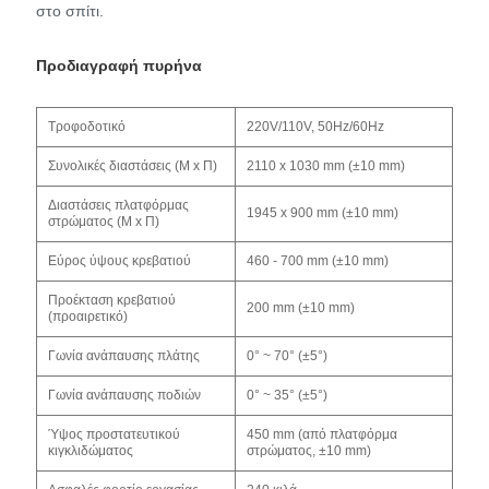
στο σπίτι.
Προδιαγραφή πυρήνα
Τροφοδοτικό
220V/110V, 50Hz/60Hz
Συνολικές διαστάσεις (Μ x Π)
2110 x 1030 mm (±10 mm)
Διαστάσεις πλατφόρμας
1945 x 900 mm (±10 mm)
στρώματος (Μ x Π)
Εύρος ύψους κρεβατιού
460 - 700 mm (±10 mm)
Προέκταση κρεβατιού
200 mm (±10 mm)
(προαιρετικό)
Γωνία ανάπαυσης πλάτης
0° ~ 70° (±5°)
Γωνία ανάπαυσης ποδιών
0° ~ 35° (±5°)
Ύψος προστατευτικού
450 mm (από πλατφόρμα
κιγκλιδώματος
στρώματος, ±10 mm)