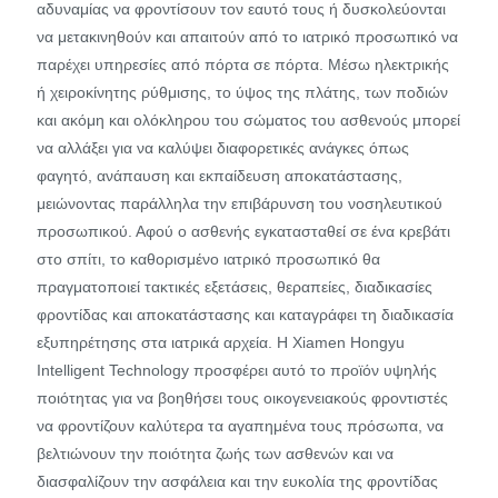
αδυναμίας να φροντίσουν τον εαυτό τους ή δυσκολεύονται
να μετακινηθούν και απαιτούν από το ιατρικό προσωπικό να
παρέχει υπηρεσίες από πόρτα σε πόρτα. Μέσω ηλεκτρικής
ή χειροκίνητης ρύθμισης, το ύψος της πλάτης, των ποδιών
και ακόμη και ολόκληρου του σώματος του ασθενούς μπορεί
να αλλάξει για να καλύψει διαφορετικές ανάγκες όπως
φαγητό, ανάπαυση και εκπαίδευση αποκατάστασης,
μειώνοντας παράλληλα την επιβάρυνση του νοσηλευτικού
προσωπικού. Αφού ο ασθενής εγκατασταθεί σε ένα κρεβάτι
στο σπίτι, το καθορισμένο ιατρικό προσωπικό θα
πραγματοποιεί τακτικές εξετάσεις, θεραπείες, διαδικασίες
φροντίδας και αποκατάστασης και καταγράφει τη διαδικασία
εξυπηρέτησης στα ιατρικά αρχεία. Η Xiamen Hongyu
Intelligent Technology προσφέρει αυτό το προϊόν υψηλής
ποιότητας για να βοηθήσει τους οικογενειακούς φροντιστές
να φροντίζουν καλύτερα τα αγαπημένα τους πρόσωπα, να
βελτιώνουν την ποιότητα ζωής των ασθενών και να
διασφαλίζουν την ασφάλεια και την ευκολία της φροντίδας