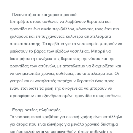
Πλεονεκτήματα και χαρακτηριστικά
Επιτρέψτε στους ασθενείς να λαμβάνουν θεραπεία και
φροντίδα σε ένα οικείο περιβάλλον, κάνοντας τους έτσι πιο
χαλαρούς και επιτυγχάνοντας καλύτερα αποτελέσματα
αποκατάστασης. Τα κρεβάτια για το νοσοκομείο μπορούν να
μειώσουν το βάρος των εξόδων νοσηλείας. Μπορεί να
διατηρήσει τη συνέχεια της θεραπείας της νόσου και της
φροντίδας των ασθενών, με αποτέλεσμα να διαχειρίζεται και
να αντιμετωπίζει χρόνιες ασθένειες πιο αποτελεσματικά. Οι
γιατροί και οι νοσηλευτές παρέχουν θεραπεία ένας προς
έναν, έτσι ώστε τα μέλη της οικογένειας να μπορούν να
προσφέρουν πιο εξανθρωπισμένη φροντίδα στους ασθενείς.
Εφαρμοστέος πληθυσμός
Τα νοσοκομειακά κρεβάτια για οικιακή χρήση είναι κατάλληλα
για άτομα που είναι κλινήρης για μεγάλο χρονικό διάστημα
και δυσκολεύονται να μετακινηθούν, όπως ασθενείς σε