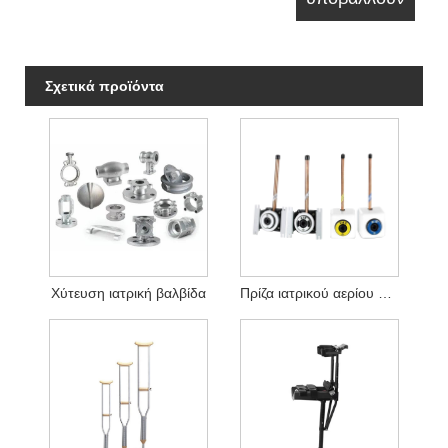
Σχετικά προϊόντα
Χύτευση ιατρική βαλβίδα
Πρίζα ιατρικού αερίου χύτευσης