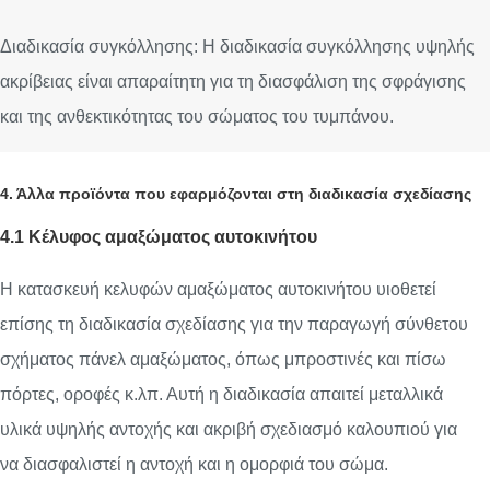
Διαδικασία συγκόλλησης: Η διαδικασία συγκόλλησης υψηλής
ακρίβειας είναι απαραίτητη για τη διασφάλιση της σφράγισης
και της ανθεκτικότητας του σώματος του τυμπάνου.
4. Άλλα προϊόντα που εφαρμόζονται στη διαδικασία σχεδίασης
4.1 Κέλυφος αμαξώματος αυτοκινήτου
Η κατασκευή κελυφών αμαξώματος αυτοκινήτου υιοθετεί
επίσης τη διαδικασία σχεδίασης για την παραγωγή σύνθετου
σχήματος πάνελ αμαξώματος, όπως μπροστινές και πίσω
πόρτες, οροφές κ.λπ. Αυτή η διαδικασία απαιτεί μεταλλικά
υλικά υψηλής αντοχής και ακριβή σχεδιασμό καλουπιού για
να διασφαλιστεί η αντοχή και η ομορφιά του σώμα.